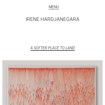
MENÜ
IRENE HARDJANEGARA
A SOFTER PLACE TO LAND