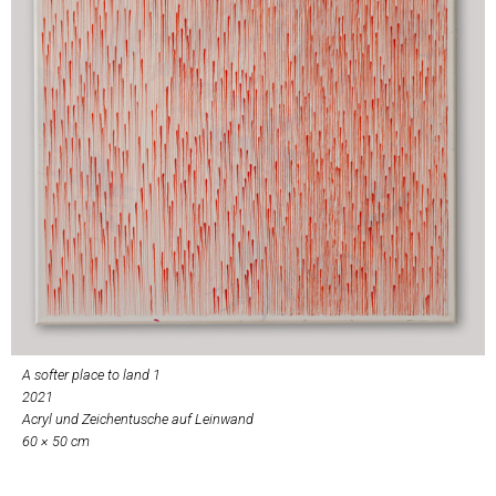
A softer place to land 1
2021
Acryl und Zeichentusche auf Leinwand
60 × 50 cm