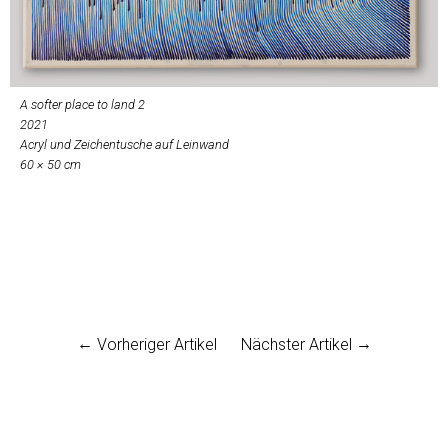
A softer place to land 2
2021
Acryl und Zeichentusche auf Leinwand
60 × 50 cm
Vorheriger Artikel
Nächster Artikel