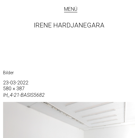
MENÜ
IRENE HARDJANEGARA
Bilder
23-03-2022
580 × 387
IH_4-21-BASIS5682