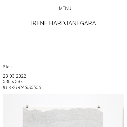
MENÜ
IRENE HARDJANEGARA
Bilder
23-03-2022
580 × 387
IH_4-21-BASIS5556