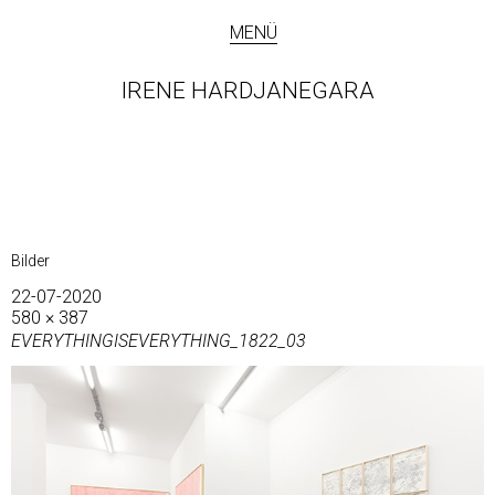
MENÜ
IRENE HARDJANEGARA
Bilder
22-07-2020
580 × 387
EVERYTHINGISEVERYTHING_1822_03