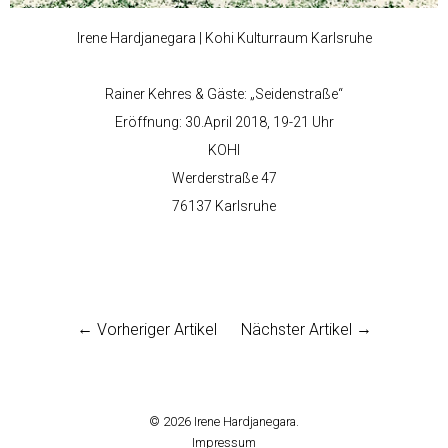
Irene Hardjanegara | Kohi Kulturraum Karlsruhe
Rainer Kehres & Gäste: „Seidenstraße“
Eröffnung: 30.April 2018, 19-21 Uhr
KOHI
Werderstraße 47
76137 Karlsruhe
Vorheriger Artikel
Nächster Artikel
© 2026
Irene Hardjanegara.
Impressum