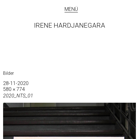
MENÜ
IRENE HARDJANEGARA
Bilder
28-11-2020
580 × 774
2020_NTS_01