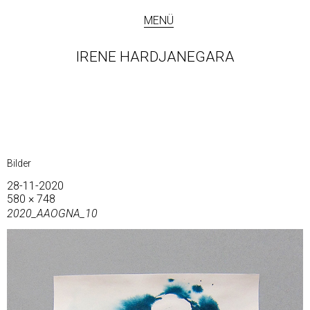
MENÜ
IRENE HARDJANEGARA
Bilder
28-11-2020
580 × 748
2020_AAOGNA_10